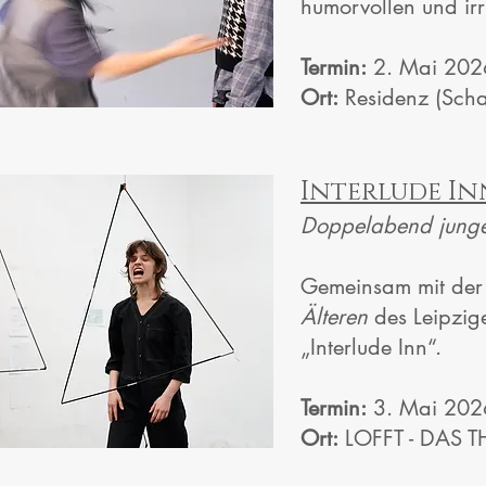
humorvollen und irr
Termin:
2. Mai 202
Ort:
Residenz (Scha
Interlude In
Doppelabend junge
Gemeinsam mit der 
Älteren
des Leipzige
„Interlude Inn“.
Termin:
3. Mai 202
Ort:
LOFFT - DAS T