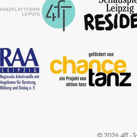
© 2026 4fT - Ta