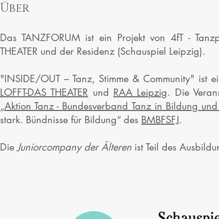
Über
Das TANZFORUM ist ein Projekt von 4fT - Tanzpl
THEATER und der Residenz (Schauspiel Leipzig).
"INSIDE/OUT – Tanz, Stimme & Community" ist ein 
LOFFT-DAS THEATER
und
RAA Leipzig
. Die Veran
„
Aktion Tanz - Bundesverband Tanz in Bildung und 
stark. Bündnisse für Bildung“ des
BMBFSFJ
.
Die
Juniorcompany der Älteren
ist Teil des Ausbil