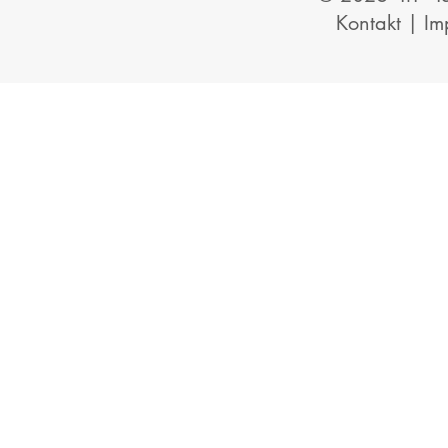
Kontakt
|
Im