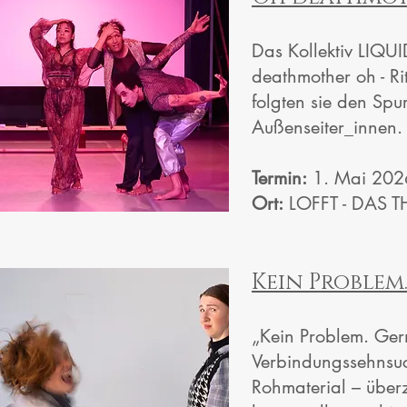
Das Kollektiv LIQU
deathmother oh - Ri
folgten sie den Sp
Außenseiter_innen.
Termin:
1. Mai 202
Ort:
LOFFT - DAS T
​Kein Problem
„Kein Problem. Ger
Verbindungssehnsuc
Rohmaterial – über