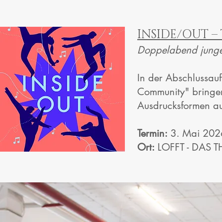
INSIDE/OUT –
Doppelabend junge
In der Abschlussau
Community" bringen
Ausdrucksformen au
Termin:
3. Mai 202
Ort:
LOFFT - DAS T